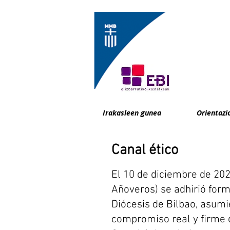
Irakasleen gunea
Orientazi
Canal ético
El 10 de diciembre de 202
Añoveros) se adhirió form
Diócesis de Bilbao, asum
compromiso real y firme d