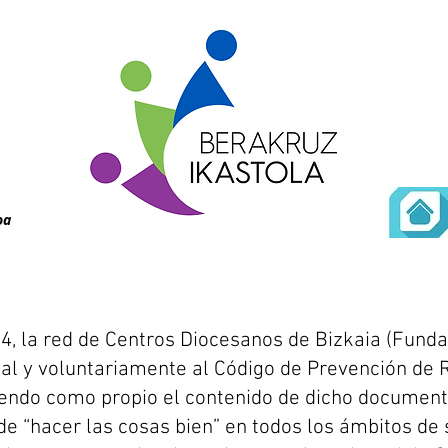
oa
4, la red de Centros Diocesanos de Bizkaia (Fund
al y voluntariamente al Código de Prevención de 
iendo como propio el contenido de dicho document
e “hacer las cosas bien” en todos los ámbitos de s