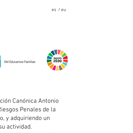
es
/ eu
ación Canónica Antonio
Riesgos Penales de la
o, y adquiriendo un
u actividad.