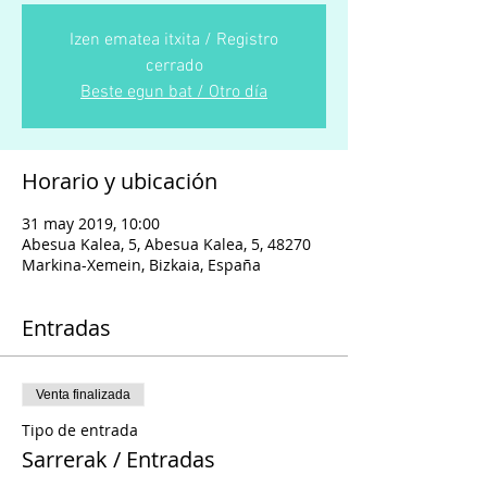
Izen ematea itxita / Registro
cerrado
Beste egun bat / Otro día
Horario y ubicación
31 may 2019, 10:00
Abesua Kalea, 5, Abesua Kalea, 5, 48270
Markina-Xemein, Bizkaia, España
Entradas
Venta finalizada
Tipo de entrada
Sarrerak / Entradas