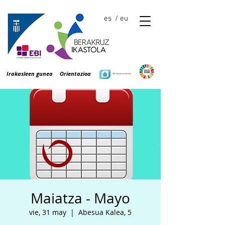
es
/ eu
Irakasleen gunea
Orientazioa
Maiatza - Mayo
vie, 31 may
  |  
Abesua Kalea, 5