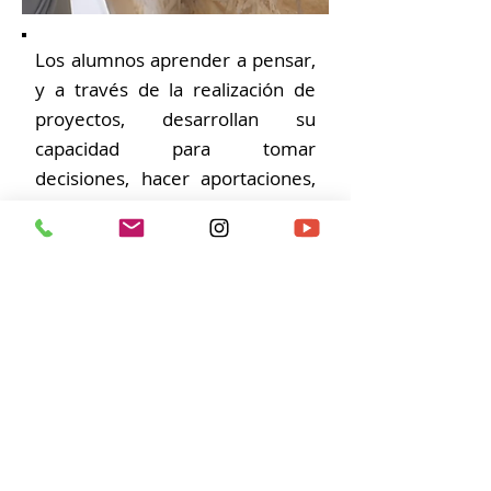
Los alumnos aprender a pensar,
y a través de la realización de
proyectos, desarrollan su
capacidad para tomar
decisiones, hacer aportaciones,
aprender a debatir y
consensuar… trabajan las
competencias para su desarrollo
integro como persona.
Trabajan actividades y
competencias tan importantes
como la capacidad de
organización y planificación, la
estructuración del proceso