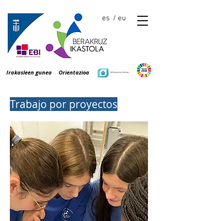
es
/ eu
Irakasleen gunea
Orientazioa
Trabajo por proyectos