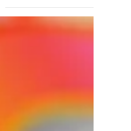
hasten dira gure ikasleak ingelesa ikasten....