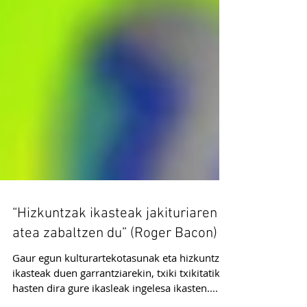
“Hizkuntzak ikasteak jakituriaren
atea zabaltzen du” (Roger Bacon)
Gaur egun kulturartekotasunak eta hizkuntzak
ikasteak duen garrantziarekin, txiki txikitatik